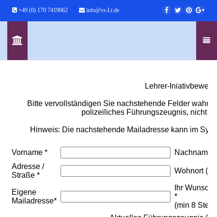
+49 (0) 170 7419062
info@vr-Lt.de