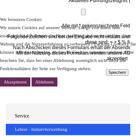
Wir benutzen Cookies
Wir nutzen Cookies auf unserer Website. Einige von ihnen sind
essenziell für den Betrieb der Seite, während andere uns helfen, diese
Website und die Nutzererfahrung zu verbessern (Tracking Cookies). Sie
können selbst entscheiden, ob Sie die Cookies zulassen möchten. Bitte
beachten Sie, dass bei einer Ablehnung womöglich nicht mehr alle
Funktionalitäten der Seite zur Verfügung stehen.
Akzeptieren
Ablehnen
Service
Lehrer - Initiatvberwerbung